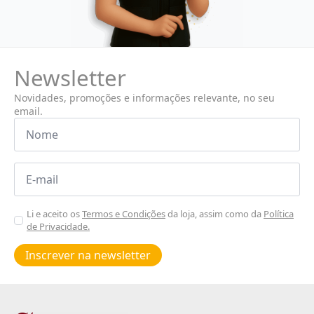
Newsletter
Novidades, promoções e informações relevante, no seu
email.
Nome
*
Email
*
Aceitar
Li e aceito os
Termos e Condições
da loja, assim como da
Política
de Privacidade.
Poiticas
de
Inscrever na newsletter
privacidade
*