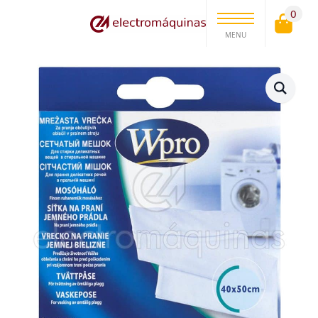
0
MENU