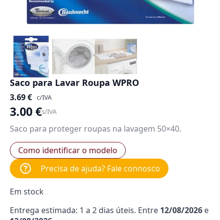
Saco para Lavar Roupa WPRO
3.69
€
c/IVA
3.00
€
s/IVA
Saco para proteger roupas na lavagem 50×40.
Como identificar o modelo
Precisa de ajuda? Fale connosco
Em stock
Entrega estimada: 1 a 2 dias úteis. Entre
12/08/2026
e