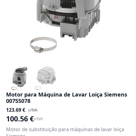
Motor para Máquina de Lavar Loiça Siemens
00755078
123.69
€
c/IVA
100.56
€
s/IVA
Motor de substituição para máquinas de lavar loiça