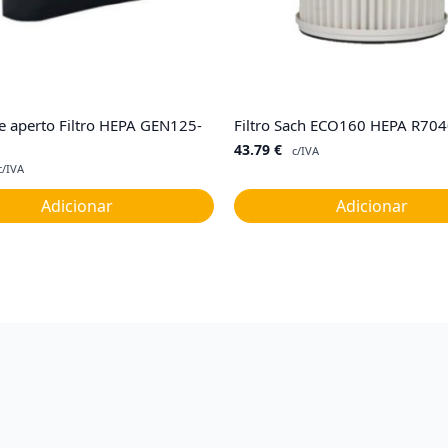
 aperto Filtro HEPA GEN125-
Filtro Sach ECO160 HEPA R70
43.79
€
c/IVA
c/IVA
Adicionar
Adicionar