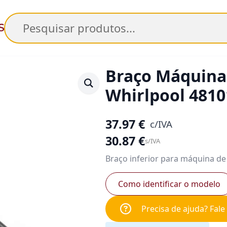
Pesquisar
Braço Máquina 
Whirlpool 481
37.97
€
c/IVA
30.87
€
s/IVA
Braço inferior para máquina de 
Como identificar o modelo
Precisa de ajuda? Fal