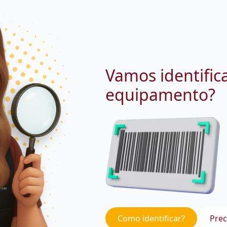
Vamos identific
equipamento?
Como identificar?
Prec