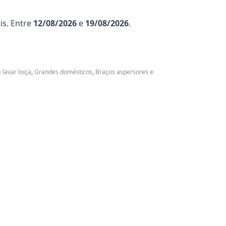
is. Entre
12/08/2026
e
19/08/2026
.
lavar loiça
,
Grandes domésticos
,
Braços aspersores e