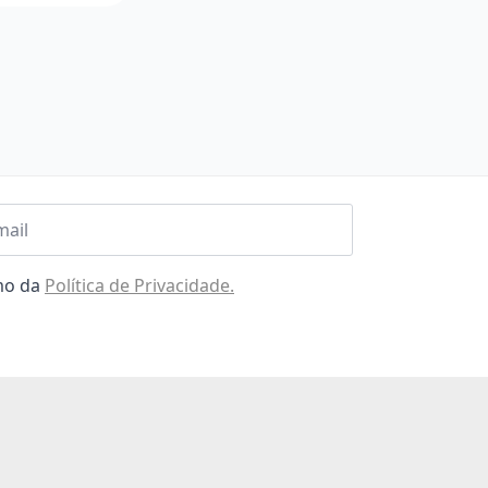
l
omo da
Política de Privacidade.