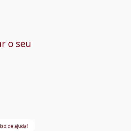
ar o seu
iso de ajuda!