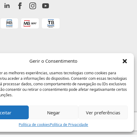
Gerir o Consentimento
er as melhores experiências, usamos tecnologias como cookies para
/ou aceder a informações do dispositivo. Consentir com essas tecnologias
rá processar dados, como comportamento de navegação ou IDs exclusivos
 Não consentir ou retirar o consentimento pode afetar negativamante certos
funções.
ceitar
Negar
Ver preferências
Política de cookies
Política de Privacidade