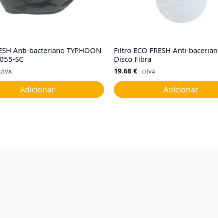
RESH Anti-bacteriano TYPHOON
Filtro ECO FRESH Anti-bacerian
055-SC
Disco Fibra
19.68
€
c/IVA
c/IVA
Adicionar
Adicionar