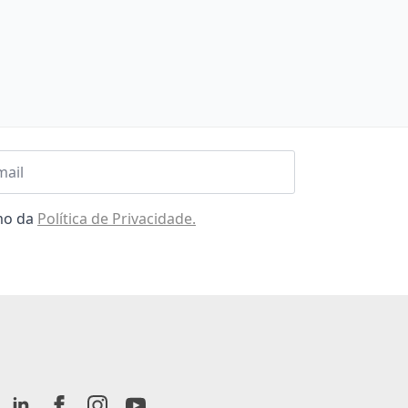
l
omo da
Política de Privacidade.