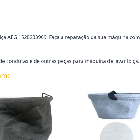
iça AEG 1528233909. Faça a reparação da sua máquina com 
 condutas e de outras peças para máquina de lavar loiça.
am: