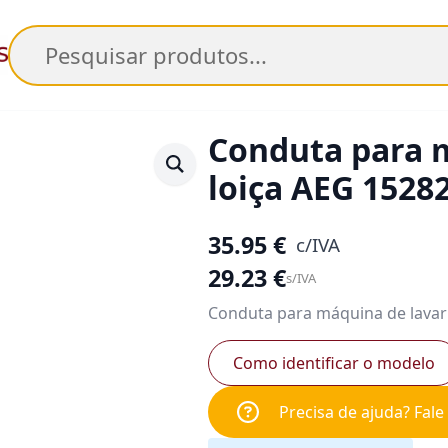
Pesquisar
Conduta para 
loiça AEG 1528
35.95
€
c/IVA
29.23
€
s/IVA
Conduta para máquina de lavar
Como identificar o modelo
Precisa de ajuda? Fal