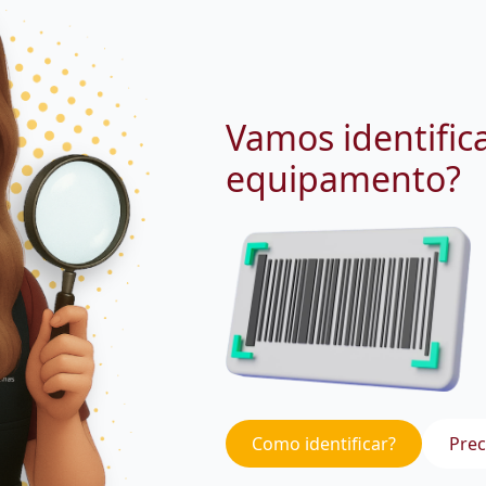
Vamos identific
equipamento?
Como identificar?
Prec