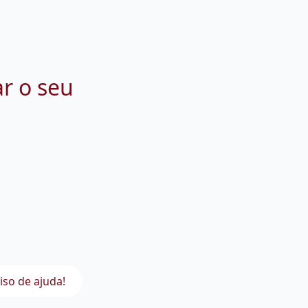
ar o seu
iso de ajuda!