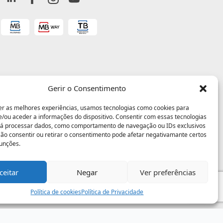
Gerir o Consentimento
er as melhores experiências, usamos tecnologias como cookies para
/ou aceder a informações do dispositivo. Consentir com essas tecnologias
rá processar dados, como comportamento de navegação ou IDs exclusivos
 Não consentir ou retirar o consentimento pode afetar negativamante certos
funções.
ceitar
Negar
Ver preferências
Política de cookies
Política de Privacidade