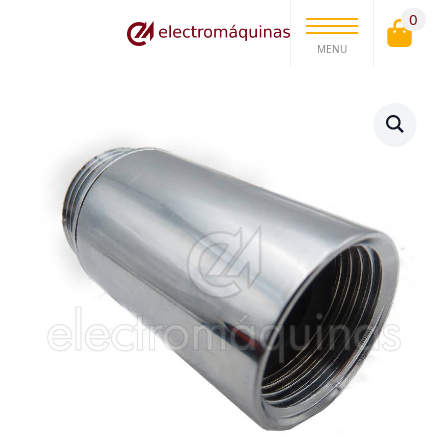
0
MENU