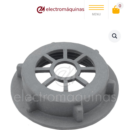
0
MENU