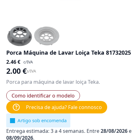
Porca Máquina de Lavar Loiça Teka 81732025
2.46
€
c/IVA
2.00
€
s/IVA
Porca para máquina de lavar loiça Teka.
Como identificar o modelo
Precisa de ajuda? Fale connosco
Artigo sob encomenda
Entrega estimada: 3 a 4 semanas. Entre
28/08/2026
e
08/09/2026
.