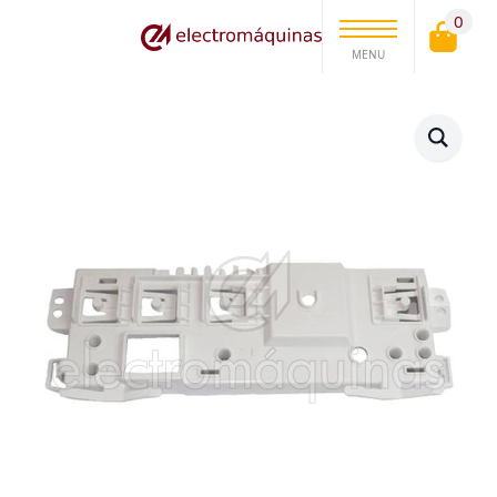
0
MENU