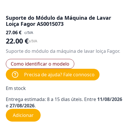
Suporte do Módulo da Máquina de Lavar
Loiça Fagor AS0015073
27.06
€
c/IVA
22.00
€
s/IVA
Suporte do módulo da máquina de lavar loiça Fagor.
Como identificar o modelo
Precisa de ajuda? Fale connosco
Em stock
Entrega estimada: 8 a 15 dias úteis. Entre
11/08/2026
e
27/08/2026
.
Adicionar