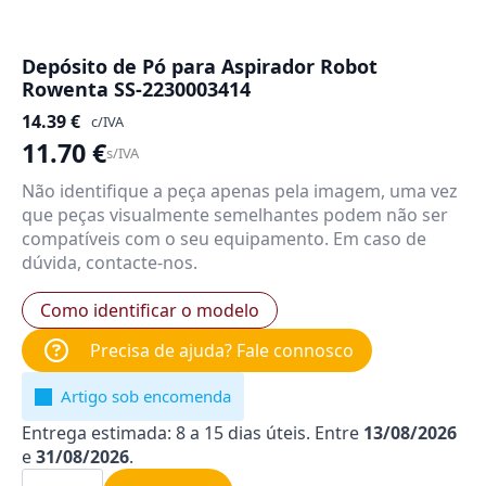
Depósito de Pó para Aspirador Robot
Rowenta SS-2230003414
14.39
€
c/IVA
11.70
€
s/IVA
Não identifique a peça apenas pela imagem, uma vez
que peças visualmente semelhantes podem não ser
compatíveis com o seu equipamento. Em caso de
dúvida, contacte-nos.
Como identificar o modelo
Precisa de ajuda? Fale connosco
Artigo sob encomenda
Entrega estimada: 8 a 15 dias úteis. Entre
13/08/2026
e
31/08/2026
.
Quantidade