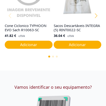
Cone Ciclonico TYPHOON
Sacos Descartáveis INTEGRA
F
EVO Sach R10063-SC
(5) RINT0022-SC
R
41.82
€
36.04
€
4
c/IVA
c/IVA
Adicionar
Adicionar
Vamos identificar o seu equipamento?