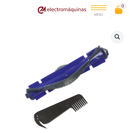
0
MENU