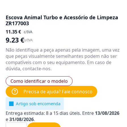
Escova Animal Turbo e Acessório de Limpeza
ZR177003
11.35
€
c/IVA
9.23
€
s/IVA
Não identifique a peça apenas pela imagem, uma vez
que peças visualmente semelhantes podem não ser
compatíveis com o seu equipamento. Em caso de
dúvida, contacte-nos.
Como identificar o modelo
Precisa de ajuda? Fale connosco
Artigo sob encomenda
Entrega estimada: 8 a 15 dias úteis. Entre
13/08/2026
e
31/08/2026
.
Quantidade