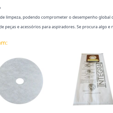
o
o de limpeza, podendo comprometer o desempenho global d
e peças e acessórios para aspiradores. Se procura algo e 
am: