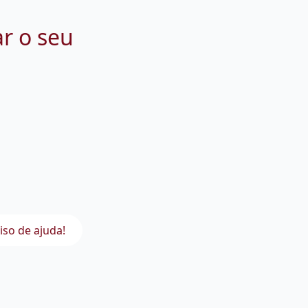
ar o seu
iso de ajuda!