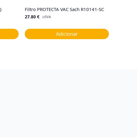
)
Filtro PROTECTA VAC Sach R10141-SC
27.80
€
c/IVA
Adicionar