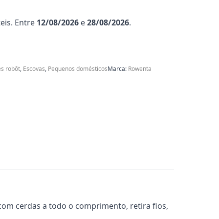
eis. Entre
12/08/2026
e
28/08/2026
.
s robôt
,
Escovas
,
Pequenos domésticos
Marca:
Rowenta
 com cerdas a todo o comprimento, retira fios,