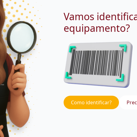
Vamos identific
equipamento?
Como identificar?
Prec