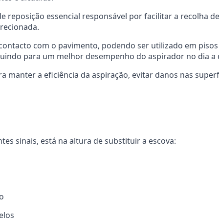
reposição essencial responsável por facilitar a recolha de
irecionada.
ontacto com o pavimento, podendo ser utilizado em pisos du
ribuindo para um melhor desempenho do aspirador no dia a 
anter a eficiência da aspiração, evitar danos nas superfí
s sinais, está na altura de substituir a escova:
to
elos