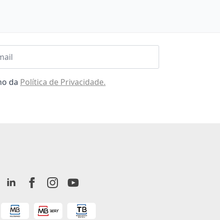
l
omo da
Política de Privacidade.