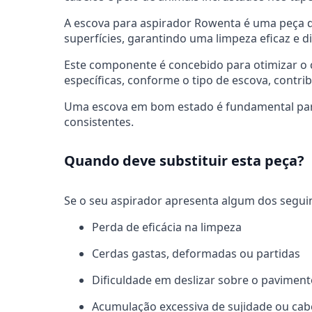
A escova para aspirador Rowenta é uma peça de 
superfícies, garantindo uma limpeza eficaz e d
Este componente é concebido para otimizar o c
específicas, conforme o tipo de escova, cont
Uma escova em bom estado é fundamental para m
consistentes.
Quando deve substituir esta peça?
Se o seu aspirador apresenta algum dos seguinte
Perda de eficácia na limpeza
Cerdas gastas, deformadas ou partidas
Dificuldade em deslizar sobre o pavimen
Acumulação excessiva de sujidade ou cab