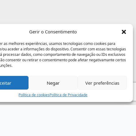
Gerir o Consentimento
er as melhores experiências, usamos tecnologias como cookies para
/ou aceder a informações do dispositivo. Consentir com essas tecnologias
rá processar dados, como comportamento de navegação ou IDs exclusivos
 Não consentir ou retirar o consentimento pode afetar negativamante certos
funções.
ceitar
Negar
Ver preferências
Política de cookies
Política de Privacidade