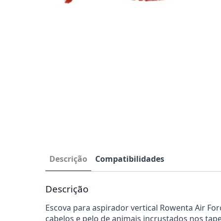
Descrição
Compatibilidades
Descrição
Escova para aspirador vertical Rowenta Air For
cabelos e pelo de animais incrustados nos tapet