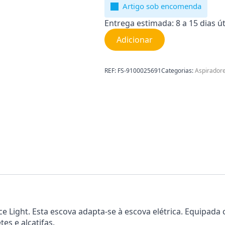
Artigo sob encomenda
Entrega estimada: 8 a 15 dias út
Adicionar
REF:
FS-9100025691
Categorias:
Aspiradore
ce Light. Esta escova adapta-se à escova elétrica. Equipada
es e alcatifas.