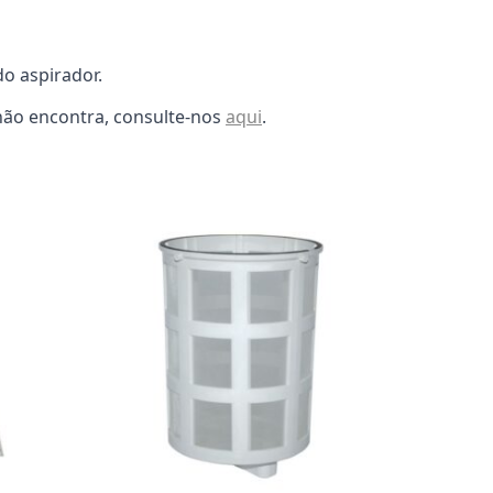
o aspirador.
não encontra, consulte-nos
aqui
.