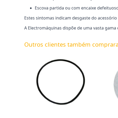
Escova partida ou com encaixe defeituos
Estes sintomas indicam desgaste do acessóri
A Electromáquinas dispõe de uma vasta gama d
Outros clientes também comprar