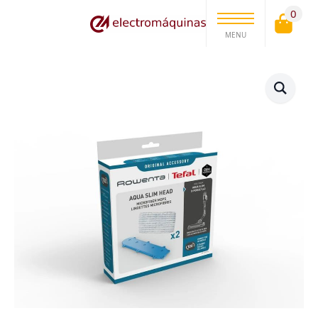
0
MENU