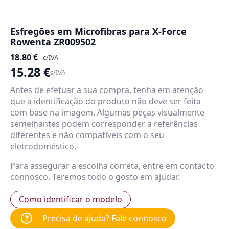
Esfregões em Microfibras para X-Force
Rowenta ZR009502
18.80
€
c/IVA
15.28
€
s/IVA
Antes de efetuar a sua compra, tenha em atenção
que a identificação do produto não deve ser feita
com base na imagem. Algumas peças visualmente
semelhantes podem corresponder a referências
diferentes e não compatíveis com o seu
eletrodoméstico.
Para assegurar a escolha correta, entre em contacto
connosco. Teremos todo o gosto em ajudar.
Como identificar o modelo
Precisa de ajuda? Fale connosco