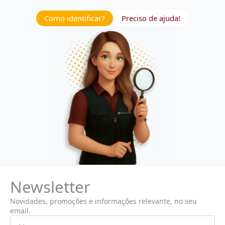
Como identificar?
Preciso de ajuda!
Newsletter
Novidades, promoções e informações relevante, no seu
email.
Nome