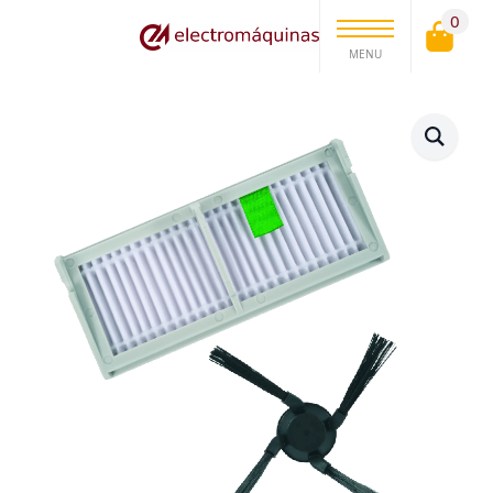
0
MENU