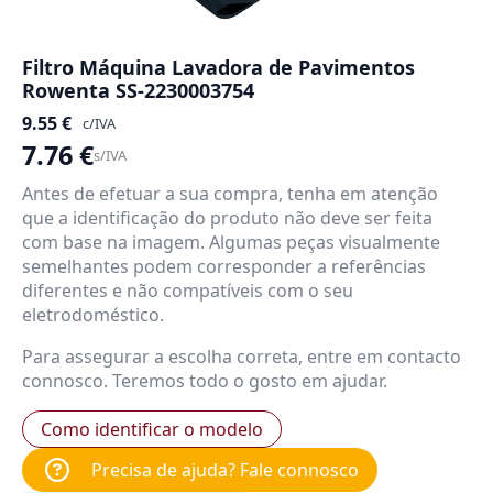
Filtro Máquina Lavadora de Pavimentos
Rowenta SS-2230003754
9.55
€
c/IVA
7.76
€
s/IVA
Antes de efetuar a sua compra, tenha em atenção
que a identificação do produto não deve ser feita
com base na imagem. Algumas peças visualmente
semelhantes podem corresponder a referências
diferentes e não compatíveis com o seu
eletrodoméstico.
Para assegurar a escolha correta, entre em contacto
connosco. Teremos todo o gosto em ajudar.
Como identificar o modelo
Precisa de ajuda? Fale connosco