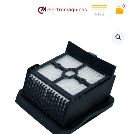
0
MENU