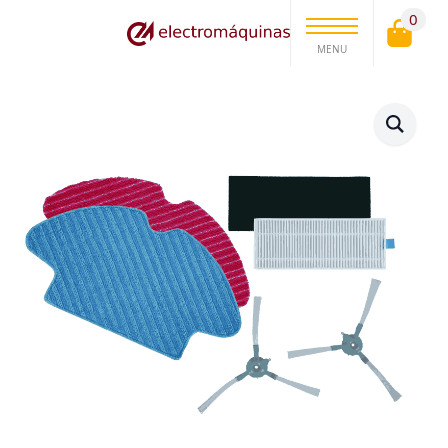
0
MENU