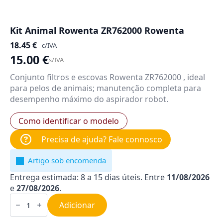
Kit Animal Rowenta ZR762000 Rowenta
18.45
€
c/IVA
15.00
€
s/IVA
Conjunto filtros e escovas Rowenta ZR762000 , ideal
para pelos de animais; manutenção completa para
desempenho máximo do aspirador robot.
Como identificar o modelo
Precisa de ajuda? Fale connosco
Artigo sob encomenda
Entrega estimada: 8 a 15 dias úteis. Entre
11/08/2026
e
27/08/2026
.
Quantidade
de
Adicionar
Kit
Animal