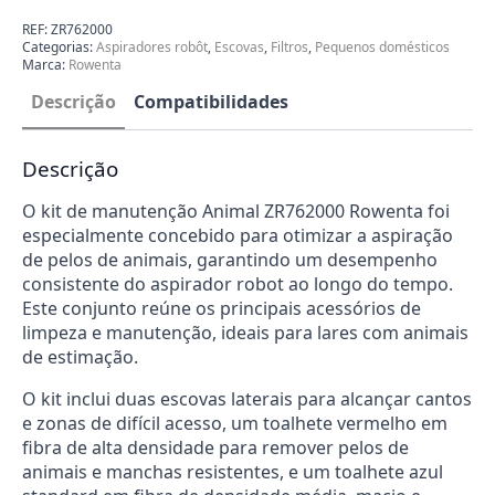
Rowenta
ZR762000
REF:
ZR762000
Rowenta
Categorias:
Aspiradores robôt
,
Escovas
,
Filtros
,
Pequenos domésticos
Marca:
Rowenta
Descrição
Compatibilidades
Descrição
O kit de manutenção Animal ZR762000 Rowenta foi
especialmente concebido para otimizar a aspiração
de pelos de animais, garantindo um desempenho
consistente do aspirador robot ao longo do tempo.
Este conjunto reúne os principais acessórios de
limpeza e manutenção, ideais para lares com animais
de estimação.
O kit inclui duas escovas laterais para alcançar cantos
e zonas de difícil acesso, um toalhete vermelho em
fibra de alta densidade para remover pelos de
animais e manchas resistentes, e um toalhete azul