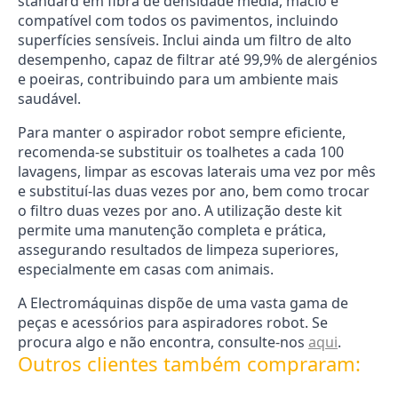
standard em fibra de densidade média, macio e
compatível com todos os pavimentos, incluindo
superfícies sensíveis. Inclui ainda um filtro de alto
desempenho, capaz de filtrar até 99,9% de alergénios
e poeiras, contribuindo para um ambiente mais
saudável.
Para manter o aspirador robot sempre eficiente,
recomenda-se substituir os toalhetes a cada 100
lavagens, limpar as escovas laterais uma vez por mês
e substituí-las duas vezes por ano, bem como trocar
o filtro duas vezes por ano. A utilização deste kit
permite uma manutenção completa e prática,
assegurando resultados de limpeza superiores,
especialmente em casas com animais.
A Electromáquinas dispõe de uma vasta gama de
peças e acessórios para aspiradores robot. Se
procura algo e não encontra, consulte-nos
aqui
.
Outros clientes também compraram: