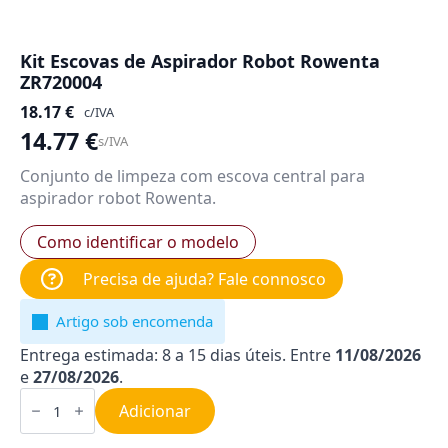
Kit Escovas de Aspirador Robot Rowenta
ZR720004
18.17
€
c/IVA
14.77
€
s/IVA
Conjunto de limpeza com escova central para
aspirador robot Rowenta.
Como identificar o modelo
Precisa de ajuda? Fale connosco
Artigo sob encomenda
Entrega estimada: 8 a 15 dias úteis. Entre
11/08/2026
e
27/08/2026
.
Quantidade
de
Adicionar
Kit
Escovas