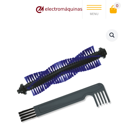
0
MENU