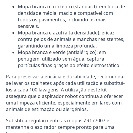
Mopa branca e cinzento (standard): em fibra de
densidade média, macio e compatível com
todos os pavimentos, incluindo os mais
sensíveis.
Mopa branca e azul (alta densidade): eficaz
contra pelos de animais e manchas resistentes,
garantindo uma limpeza profunda.
Mopa branca e verde (antialérgico): em
penugem, utilizado sem água, captura
partículas finas graças ao efeito eletrostático.
Para preservar a eficácia e durabilidade, recomenda-
se lavar os toalhetes após cada utilização e substituí-
los a cada 100 lavagens. A utilização deste kit
assegura que o aspirador robot continua a oferecer
uma limpeza eficiente, especialmente em lares com
animais de estimação ou alergénios.
Substitua regularmente as mopas ZR177007 e
mantenha o aspirador sempre pronto para uma