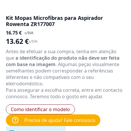
Kit Mopas Microfibras para Aspirador
Rowenta ZR177007
16.75
€
c/IVA
13.62
€
s/IVA
Antes de efetuar a sua compra, tenha em atenção
que
a identificação do produto não deve ser feita
com base na imagem
. Algumas peças visualmente
semelhantes podem corresponder a referências
diferentes e não compatíveis com o seu
eletrodoméstico.
Para assegurar a escolha correta, entre em contacto
connosco. Teremos todo o gosto em ajudar.
Como identificar o modelo
Precisa de ajuda? Fale connosco