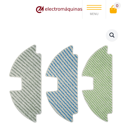
0
MENU