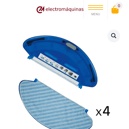
0
MENU