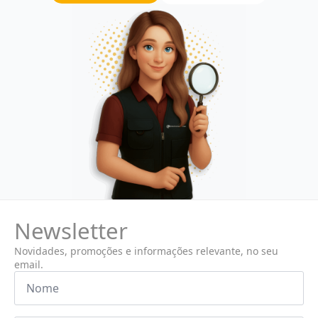
Newsletter
Novidades, promoções e informações relevante, no seu
email.
Nome
*