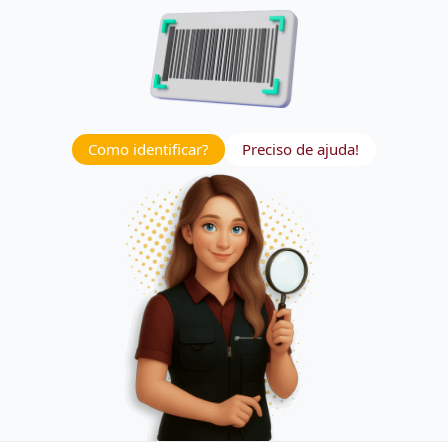
Como identificar?
Preciso de ajuda!