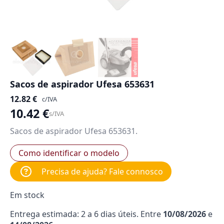
Sacos de aspirador Ufesa 653631
12.82
€
c/IVA
10.42
€
s/IVA
Sacos de aspirador Ufesa 653631.
Como identificar o modelo
Precisa de ajuda? Fale connosco
Em stock
Entrega estimada: 2 a 6 dias úteis. Entre
10/08/2026
e