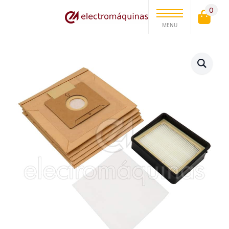
0
MENU