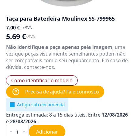
Taça para Batedeira Moulinex SS-799965
7.00
€
c/IVA
5.69
€
s/IVA
Não identifique a peça apenas pela imagem
, uma
vez que peças visualmente semelhantes podem não
ser compatíveis com o seu equipamento. Em caso de
dúvida, contacte-nos.
Como identificar o modelo
Precisa de ajuda? Fale connosco
Artigo sob encomenda
Entrega estimada: 8 a 15 dias úteis. Entre
12/08/2026
e
28/08/2026
.
Quantidade
de
Adicionar
Taça