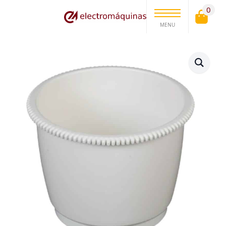
0
MENU