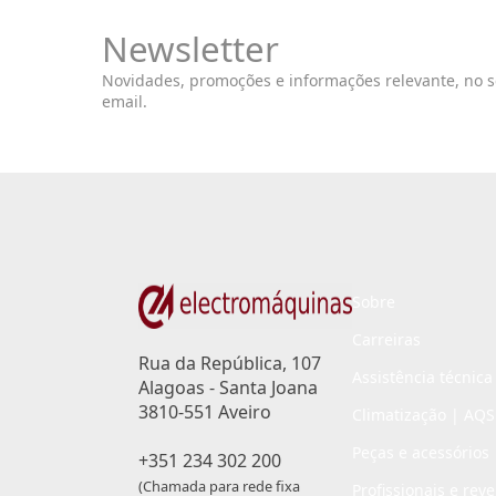
Newsletter
Novidades, promoções e informações relevante, no 
email.
Sobre
Carreiras
Rua da República, 107
Assistência técnica
Alagoas - Santa Joana
3810-551 Aveiro
Climatização | AQS
Peças e acessórios
+351 234 302 200
(Chamada para rede fixa
Profissionais e rev