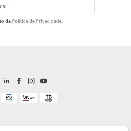
l
omo da
Política de Privacidade.