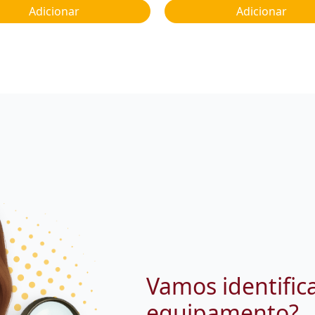
Adicionar
Adicionar
Vamos identific
equipamento?