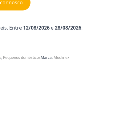
e connosco
eis. Entre
12/08/2026
e
28/08/2026
.
s
,
Pequenos domésticos
Marca:
Moulinex
.