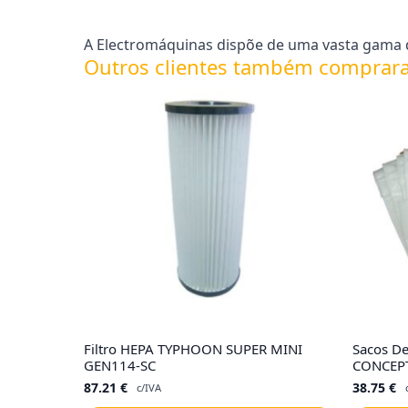
A Electromáquinas dispõe de uma vasta gama d
Outros clientes também comprar
Filtro HEPA TYPHOON SUPER MINI
Sacos De
GEN114-SC
CONCEPT
87.21
€
38.75
€
c/IVA