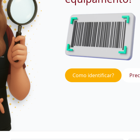
Como identificar?
Prec