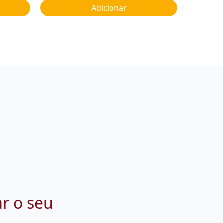
Adicionar
ar o seu