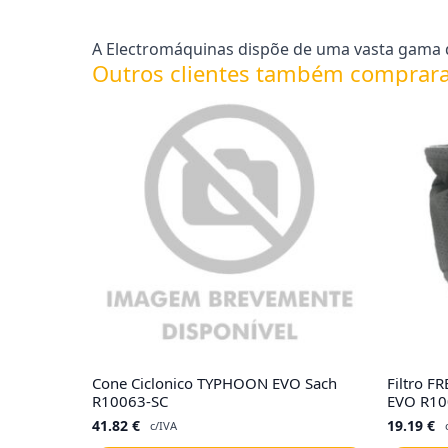
A Electromáquinas dispõe de uma vasta gama d
Outros clientes também comprar
Cone Ciclonico TYPHOON EVO Sach
Filtro F
R10063-SC
EVO R10
41.82
€
19.19
€
c/IVA