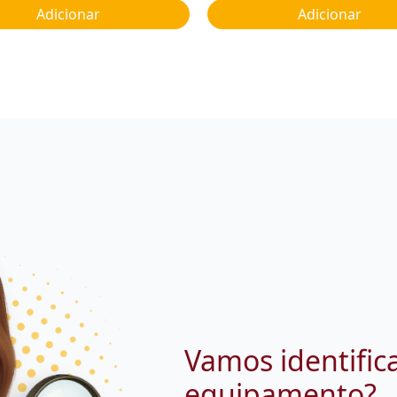
Adicionar
Adicionar
Vamos identific
equipamento?