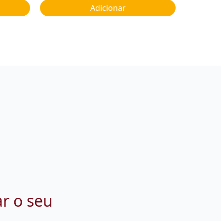
Adicionar
ar o seu