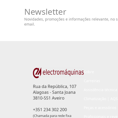
Newsletter
Novidades, promoções e informações relevante, no 
email.
Sobre
Carreiras
Rua da República, 107
Assistência técnica
Alagoas - Santa Joana
3810-551 Aveiro
Climatização | AQS
Peças e acessórios
+351 234 302 200
(Chamada para rede fixa
Profissionais e rev