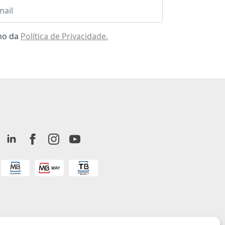
l
omo da
Política de Privacidade.