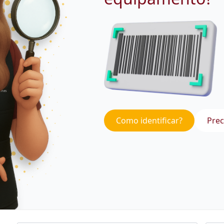
Como identificar?
Prec