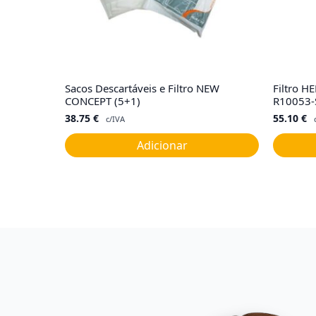
Sacos Descartáveis e Filtro NEW
Filtro 
CONCEPT (5+1)
R10053-
38.75
€
55.10
€
c/IVA
Adicionar