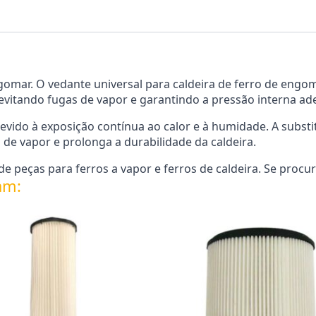
ngomar. O vedante universal para caldeira de ferro de eng
, evitando fugas de vapor e garantindo a pressão interna a
vido à exposição contínua ao calor e à humidade. A subs
de vapor e prolonga a durabilidade da caldeira.
 peças para ferros a vapor e ferros de caldeira. Se procu
am: