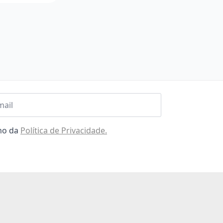
l
omo da
Política de Privacidade.