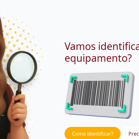
Vamos identific
equipamento?
Como identificar?
Prec