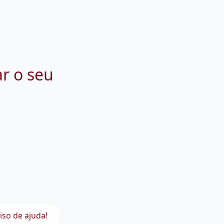
ar o seu
iso de ajuda!