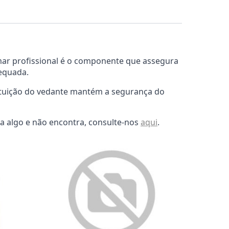
omar profissional é o componente que assegura
dequada.
tituição do vedante mantém a segurança do
ra algo e não encontra, consulte-nos
aqui
.