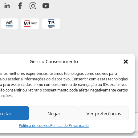
Gerir o Consentimento
er as melhores experiências, usamos tecnologias como cookies para
/ou aceder a informações do dispositivo. Consentir com essas tecnologias
rá processar dados, como comportamento de navegação ou IDs exclusivos
 Não consentir ou retirar o consentimento pode afetar negativamante certos
funções.
ceitar
Negar
Ver preferências
Política de cookies
Política de Privacidade