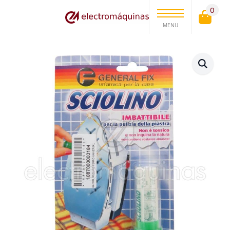
0
MENU