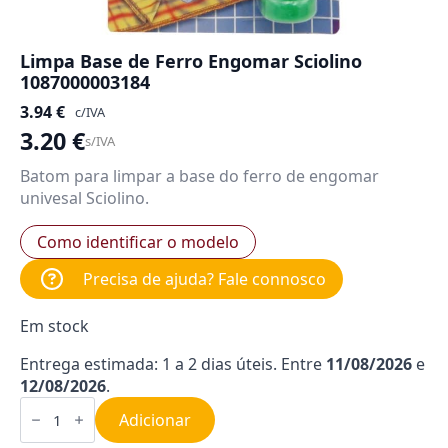
Limpa Base de Ferro Engomar Sciolino
1087000003184
3.94
€
c/IVA
3.20
€
s/IVA
Batom para limpar a base do ferro de engomar
univesal Sciolino.
Como identificar o modelo
Precisa de ajuda? Fale connosco
Em stock
Entrega estimada: 1 a 2 dias úteis. Entre
11/08/2026
e
12/08/2026
.
Quantidade
de
Adicionar
Limpa