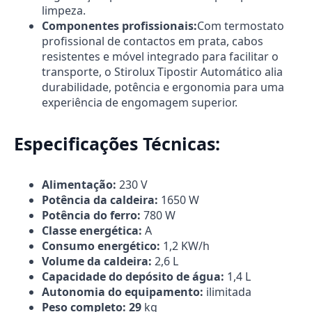
limpeza.
Componentes profissionais:
Com termostato
profissional de contactos em prata, cabos
resistentes e móvel integrado para facilitar o
transporte, o Stirolux Tipostir Automático alia
durabilidade, potência e ergonomia para uma
experiência de engomagem superior.
Especificações Técnicas:
Alimentação:
230 V
Potência da caldeira:
1650 W
Potência do ferro:
780 W
Classe energética:
A
Consumo energético:
1,2 KW/h
Volume da caldeira:
2,6 L
Capacidade do depósito de água:
1,4 L
Autonomia do
equipamento:
ilimitada
Peso completo: 29
kg