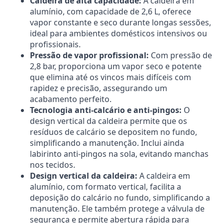
Caldeira de alta capacidade:
A caldeira em
alumínio, com capacidade de 2,6 L, oferece
vapor constante e seco durante longas sessões,
ideal para ambientes domésticos intensivos ou
profissionais.
Pressão de vapor profissional:
Com pressão de
2,8 bar, proporciona um vapor seco e potente
que elimina até os vincos mais difíceis com
rapidez e precisão, assegurando um
acabamento perfeito.
Tecnologia anti-calcário e anti-pingos:
O
design vertical da caldeira permite que os
resíduos de calcário se depositem no fundo,
simplificando a manutenção. Inclui ainda
labirinto anti-pingos na sola, evitando manchas
nos tecidos.
Design vertical da caldeira:
A caldeira em
alumínio, com formato vertical, facilita a
deposição do calcário no fundo, simplificando a
manutenção. Ele também protege a válvula de
segurança e permite abertura rápida para