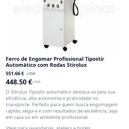
Ferro de Engomar Profissional Tipostir
Automático com Rodas Stirolux
551.66
€
c/IVA
448.50
€
s/IVA
O Stirolux Tipostir automático destaca-se pela sua
eficiência, alta autonomia e praticidade no
transporte. Perfeito para quem busca engomagem
rápida, segura e com resultados de excelência, seja
em casa ou em ambiente profissional.
Ideal para lavandarias, ateliers e hotéis.