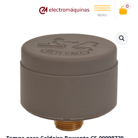
0
MENU