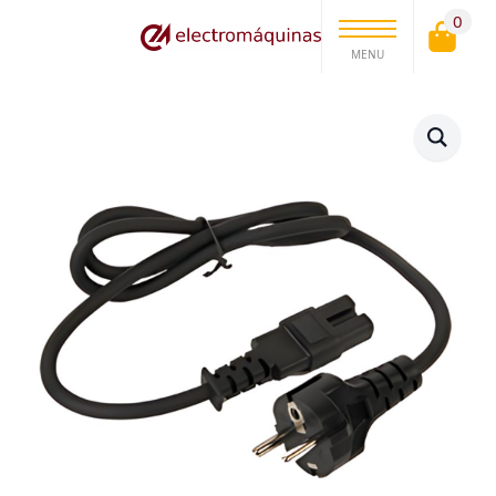
0
MENU