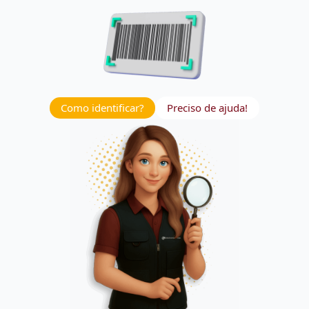
Como identificar?
Preciso de ajuda!