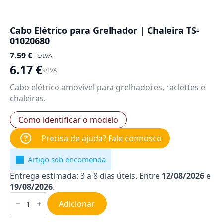
Cabo Elétrico para Grelhador | Chaleira TS-
01020680
7.59
€
c/IVA
6.17
€
s/IVA
Cabo elétrico amovível para grelhadores, raclettes e
chaleiras.
Como identificar o modelo
Precisa de ajuda? Fale connosco
Artigo sob encomenda
Entrega estimada: 3 a 8 dias úteis. Entre
12/08/2026
e
19/08/2026
.
Quantidade
de
Adicionar
Cabo
Elétrico