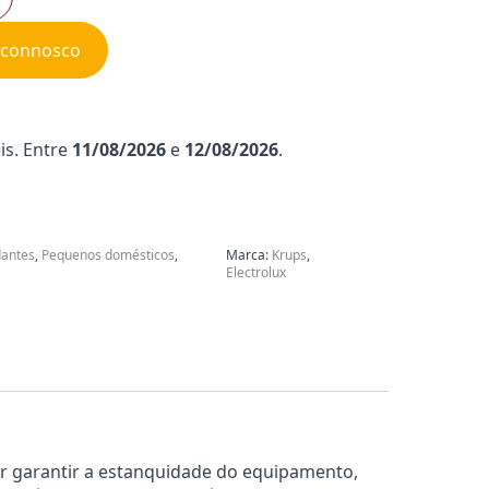
e connosco
is. Entre
11/08/2026
e
12/08/2026
.
dantes
,
Pequenos domésticos
,
Marca:
Krups
,
Electrolux
or garantir a estanquidade do equipamento,