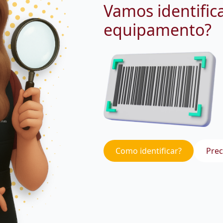
Vamos identific
equipamento?
Como identificar?
Prec