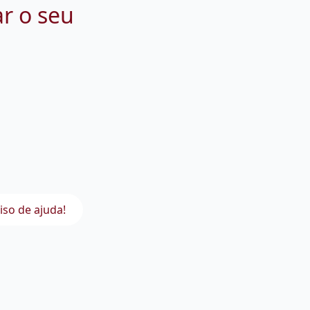
ar o seu
iso de ajuda!