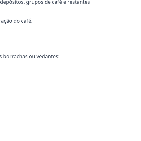
depósitos, grupos de café e restantes
ação do café.
as borrachas ou vedantes: