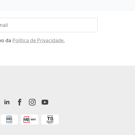
l
omo da
Política de Privacidade.