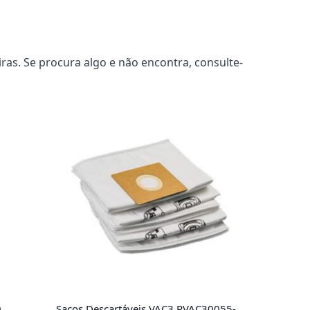
as. Se procura algo e não encontra, consulte-
0
Sacos Descartáveis VAC3 RVAC30055-