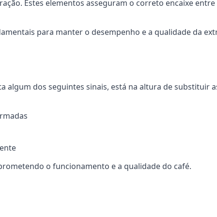
ração. Estes elementos asseguram o correto encaixe entre 
amentais para manter o desempenho e a qualidade da extr
a algum dos seguintes sinais, está na altura de substituir 
ormadas
uente
prometendo o funcionamento e a qualidade do café.