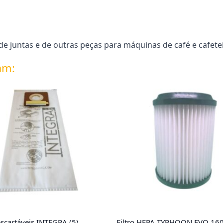
 juntas e de outras peças para máquinas de café e cafeteir
am:
scartáveis INTEGRA (5)
Filtro HEPA TYPHOON EVO 16