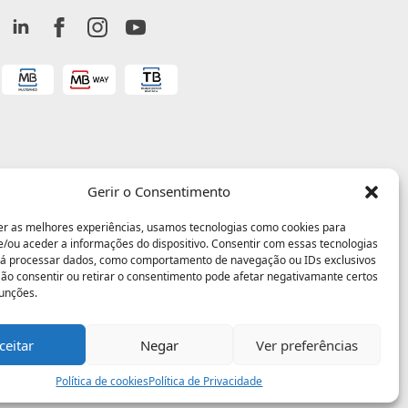
Gerir o Consentimento
er as melhores experiências, usamos tecnologias como cookies para
/ou aceder a informações do dispositivo. Consentir com essas tecnologias
rá processar dados, como comportamento de navegação ou IDs exclusivos
 Não consentir ou retirar o consentimento pode afetar negativamante certos
funções.
ceitar
Negar
Ver preferências
Política de cookies
Política de Privacidade