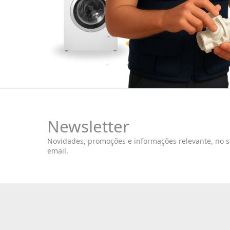
Newsletter
Novidades, promoções e informações relevante, no 
email.