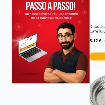
Depósit
Café Kr
5.12
€