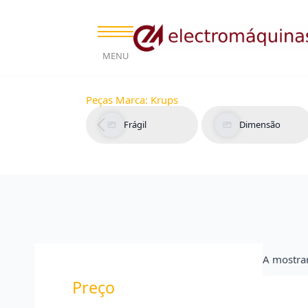
MENU
Peças Marca:
Krups
Frágil
Dimensão
A mostra
Preço