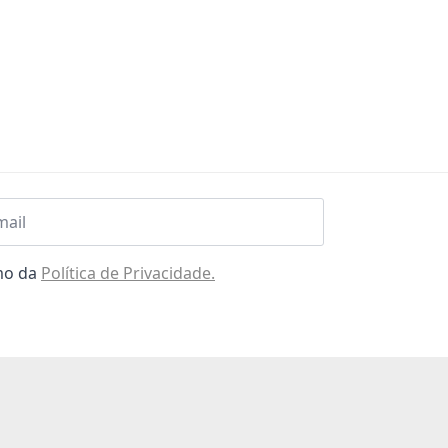
l
omo da
Política de Privacidade.