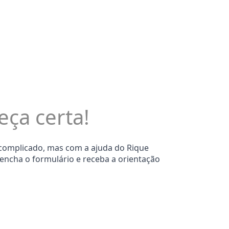
eça certa!
 complicado, mas com a ajuda do Rique
eencha o formulário e receba a orientação