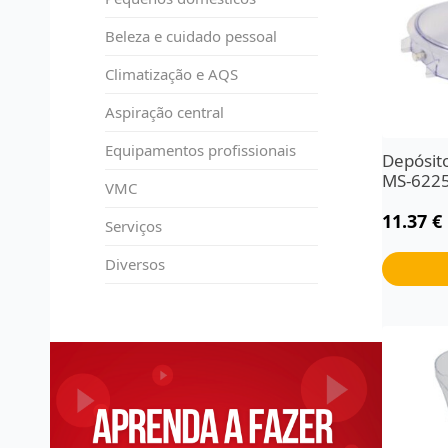
Beleza e cuidado pessoal
Climatização e AQS
Aspiração central
Equipamentos profissionais
Depósit
MS-622
VMC
11.37
€
Serviços
Diversos