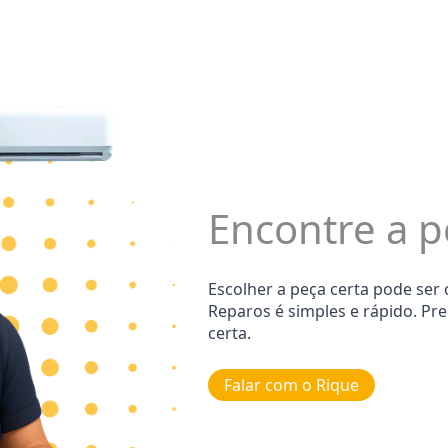
Encontre a p
Escolher a peça certa pode ser
Reparos é simples e rápido. Pr
certa.
Falar com o Rique