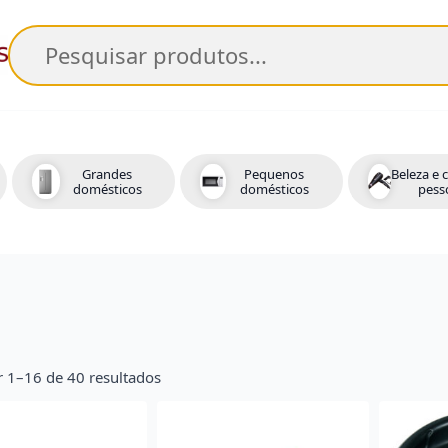
Pesquisar
Grandes
Pequenos
Beleza e 
domésticos
domésticos
pess
r 1–16 de 40 resultados