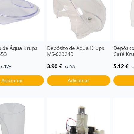
o de Água Krups
Depósito de Água Krups
Depósit
553
MS-623243
Café Kr
3.90
€
5.12
€
c/IVA
c/IVA
c
Adicionar
Adicionar