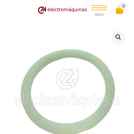
0
MENU