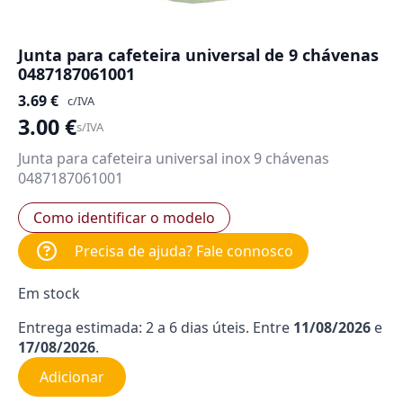
Junta para cafeteira universal de 9 chávenas
0487187061001
3.69
€
c/IVA
3.00
€
s/IVA
Junta para cafeteira universal inox 9 chávenas
0487187061001
Como identificar o modelo
Precisa de ajuda? Fale connosco
Em stock
Entrega estimada: 2 a 6 dias úteis. Entre
11/08/2026
e
17/08/2026
.
Adicionar