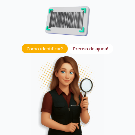
Como identificar?
Preciso de ajuda!