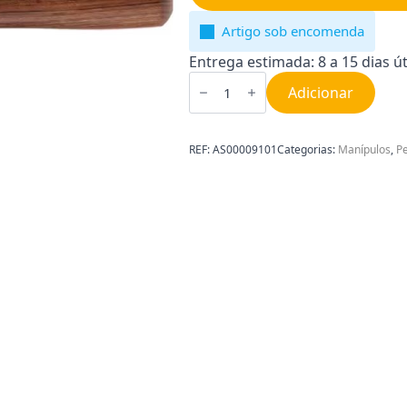
Artigo sob encomenda
Entrega estimada: 8 a 15 dias út
Quantidade
de
Adicionar
Manípulo
Portal-
filtro
Sem
REF:
AS00009101
Categorias:
Manípulos
,
P
Fundo
DeLonghi
AS00009101