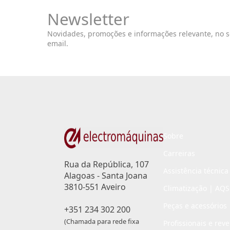
Newsletter
Novidades, promoções e informações relevante, no 
email.
Sobre
Carreiras
Rua da República, 107
Assistência técnica
Alagoas - Santa Joana
3810-551 Aveiro
Climatização | AQS
Peças e acessórios
+351 234 302 200
(Chamada para rede fixa
Profissionais e rev