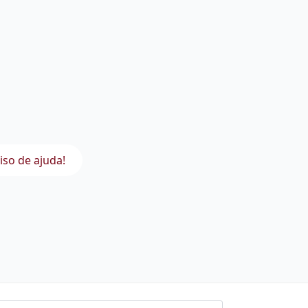
iso de ajuda!
l