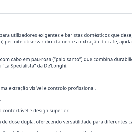
o para utilizadores exigentes e baristas domésticos que des
) permite observar directamente a extração do café, ajuda
 com cabo em pau-rosa (“palo santo”) que combina durabilida
“La Specialista” da De’Longhi.
ma extração visível e controlo profissional.
.
confortável e design superior.
e dose dupla, oferecendo versatilidade para diferentes c