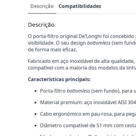
Descrição
Compatibilidades
Descrição
O porta-filtro original De’Longhi foi concebid
visibilidade. O seu design
bottomless
(sem fundo
de forma mais eficaz.
Fabricado em aço inoxidável de alta qualidade,
compatível com a maioria dos modelos da linha 
Características principais:
Porta-filtro
bottomless
(sem fundo), para u
Material premium: aço inoxidável AISI 304
Cabo ergonómico em pau-rosa, para pega 
Diâmetro compatível de 51 mm com cesta d