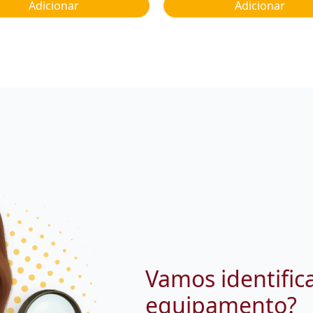
Adicionar
Adicionar
Vamos identific
equipamento?