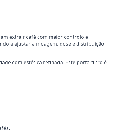
ejam extrair café com maior controlo e
ndo a ajustar a moagem, dose e distribuição
de com estética refinada. Este porta-filtro é
afés.