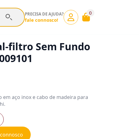
0
PRECISA DE AJUDA?
fale connosco!
l-filtro Sem Fundo
009101
o em aço inox e cabo de madeira para
hi.
e connosco