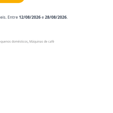
eis. Entre
12/08/2026
e
28/08/2026
.
equenos domésticos
,
Máquinas de café