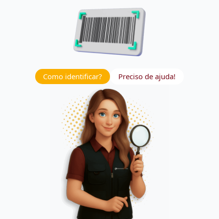
Como identificar?
Preciso de ajuda!