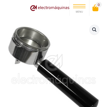
0
MENU