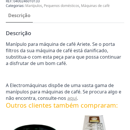
REF:
0400246010133
Ariete
Categorias:
Manípulos
,
Pequenos domésticos
,
Máquinas de café
0400246010133
Descrição
Descrição
Manípulo para máquina de café Ariete. Se o porta
filtros da sua máquina de café está danificado,
substitua-o com esta peça para que possa continuar
a disfrutar de um bom café.
A Electromáquinas dispõe de uma vasta gama de
manípulos para máquinas de café. Se procura algo e
não encontra, consulte-nos
aqui
.
Outros clientes também compraram: