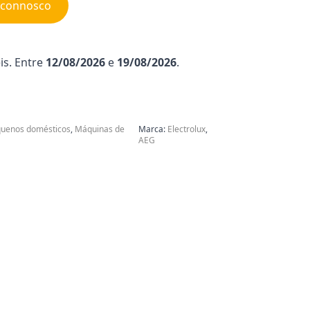
e connosco
is. Entre
12/08/2026
e
19/08/2026
.
uenos domésticos
,
Máquinas de
Marca:
Electrolux
,
AEG