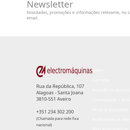
Newsletter
Novidades, promoções e informações relevante, no 
email.
Sobre
Carreiras
Rua da República, 107
Assistência técnica
Alagoas - Santa Joana
3810-551 Aveiro
Climatização | AQS
Peças e acessórios
+351 234 302 200
(Chamada para rede fixa
Profissionais e rev
nacional)
Blog #Electrodicas