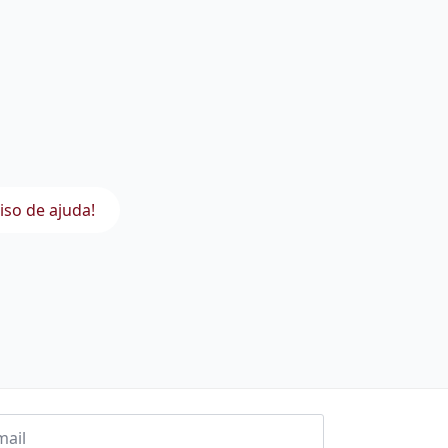
iso de ajuda!
l