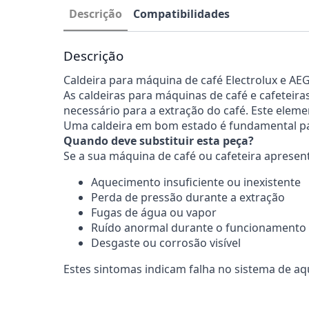
Descrição
Compatibilidades
Descrição
Caldeira para máquina de café Electrolux e AE
As caldeiras para máquinas de café e cafetei
necessário para a extração do café. Este elem
Uma caldeira em bom estado é fundamental pa
Quando deve substituir esta peça?
Se a sua máquina de café ou cafeteira apresenta
Aquecimento insuficiente ou inexistente
Perda de pressão durante a extração
Fugas de água ou vapor
Ruído anormal durante o funcionamento
Desgaste ou corrosão visível
Estes sintomas indicam falha no sistema de 