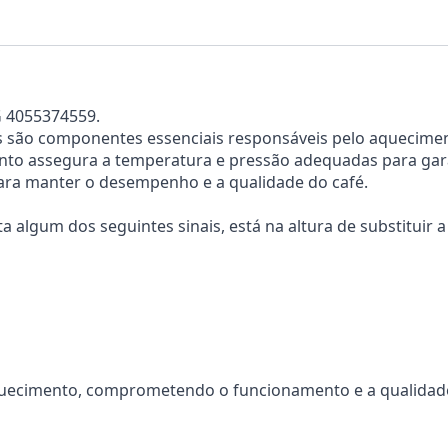
G 4055374559.
ras são componentes essenciais responsáveis pelo aquecime
ento assegura a temperatura e pressão adequadas para gara
ra manter o desempenho e a qualidade do café.
 algum dos seguintes sinais, está na altura de substituir a 
aquecimento, comprometendo o funcionamento e a qualidad