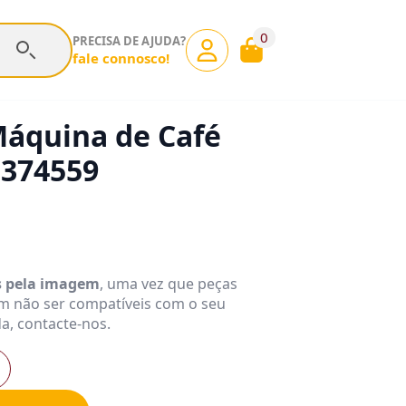
0
PRECISA DE AJUDA?
fale connosco!
Máquina de Café
5374559
s pela imagem
, uma vez que peças
m não ser compatíveis com o seu
a, contacte-nos.