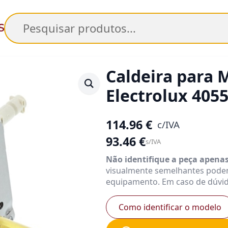
Pesquisar
Caldeira para 
Electrolux 405
114.96
€
c/IVA
93.46
€
s/IVA
Não identifique a peça apena
visualmente semelhantes pode
equipamento. Em caso de dúvid
Como identificar o modelo