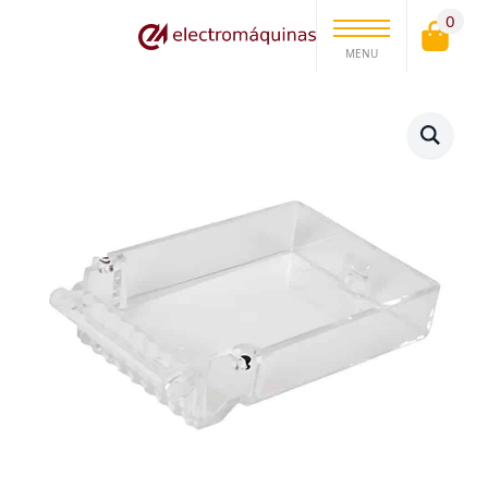
0
MENU