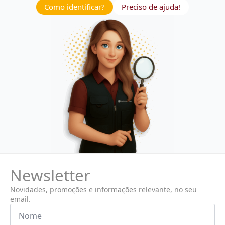
Como identificar?
Preciso de ajuda!
Newsletter
Novidades, promoções e informações relevante, no seu
email.
Nome
*