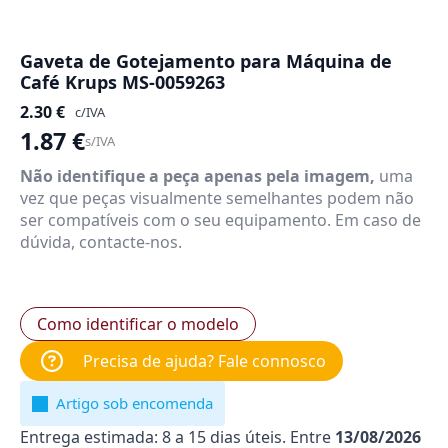
Gaveta de Gotejamento para Máquina de
Café Krups MS-0059263
2.30
€
c/IVA
1.87
€
s/IVA
Não identifique a peça apenas pela imagem,
uma
vez que peças visualmente semelhantes podem não
ser compatíveis com o seu equipamento. Em caso de
dúvida, contacte-nos.
Como identificar o modelo
Precisa de ajuda? Fale connosco
Artigo sob encomenda
Entrega estimada: 8 a 15 dias úteis. Entre
13/08/2026