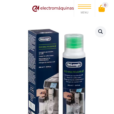
0
MENU