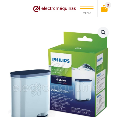
0
MENU