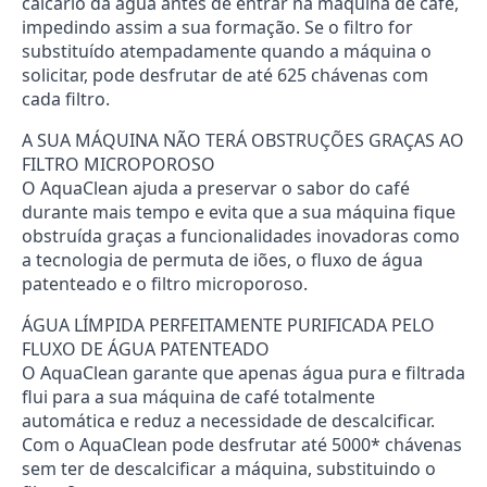
calcário da água antes de entrar na máquina de café,
impedindo assim a sua formação. Se o filtro for
substituído atempadamente quando a máquina o
solicitar, pode desfrutar de até 625 chávenas com
cada filtro.
A SUA MÁQUINA NÃO TERÁ OBSTRUÇÕES GRAÇAS AO
FILTRO MICROPOROSO
O AquaClean ajuda a preservar o sabor do café
durante mais tempo e evita que a sua máquina fique
obstruída graças a funcionalidades inovadoras como
a tecnologia de permuta de iões, o fluxo de água
patenteado e o filtro microporoso.
ÁGUA LÍMPIDA PERFEITAMENTE PURIFICADA PELO
FLUXO DE ÁGUA PATENTEADO
O AquaClean garante que apenas água pura e filtrada
flui para a sua máquina de café totalmente
automática e reduz a necessidade de descalcificar.
Com o AquaClean pode desfrutar até 5000* chávenas
sem ter de descalcificar a máquina, substituindo o