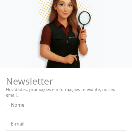
Newsletter
Novidades, promoções e informações relevante, no seu
email.
Nome
*
Email
*