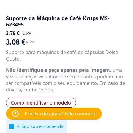
Suporte da Máquina de Café Krups MS-
623495
3.79
€
c/IVA
3.08
€
s/IVA
Suporte para máquinas de café de cápsulas Dolce
Gusto.
Não identifique a peça apenas pela imagem,
uma
vez que peças visualmente semelhantes podem não
ser compatíveis com o seu equipamento. Em caso de
dúvida, contacte-nos.
Como identificar o modelo
Precisa de ajuda? Fale connosco
Artigo sob encomenda