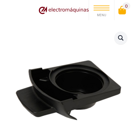
0
MENU