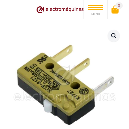
0
MENU