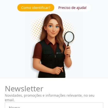
Como identificar?
Preciso de ajuda!
Newsletter
Novidades, promoções e informações relevante, no seu
email.
Nome
*