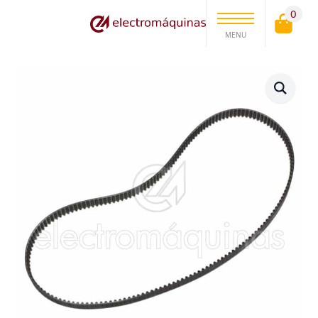
0
MENU