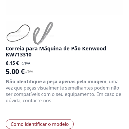
Correia para Máquina de Pão Kenwood
KW713310
6.15
€
c/IVA
5.00
€
s/IVA
Não identifique a peça apenas pela imagem
, uma
vez que peças visualmente semelhantes podem não
ser compatíveis com o seu equipamento. Em caso de
dúvida, contacte-nos.
Como identificar o modelo