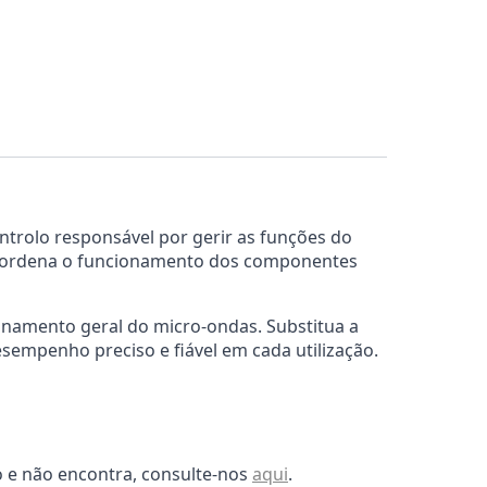
ntrolo responsável por gerir as funções do
 coordena o funcionamento dos componentes
onamento geral do micro-ondas. Substitua a
sempenho preciso e fiável em cada utilização.
o e não encontra, consulte-nos
aqui
.