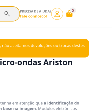
0
PRECISA DE AJUDA?
fale connosco!
, não aceitamos devoluções ou trocas destes
cro-ondas Ariston
, tenha em atenção que
a identificação do
om base na imagem
. Módulos eletrónicos