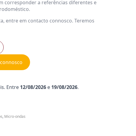
 corresponder a referências diferentes e
trodoméstico.
ta, entre em contacto connosco. Teremos
e connosco
is. Entre
12/08/2026
e
19/08/2026
.
os
,
Micro-ondas