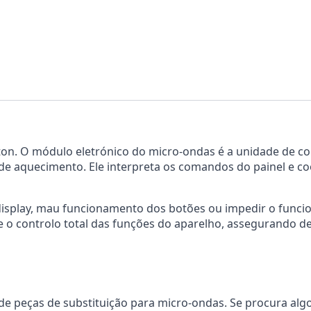
on. O módulo eletrónico do micro-ondas é a unidade de co
de aquecimento. Ele interpreta os comandos do painel e
display, mau funcionamento dos botões ou impedir o funci
e o controlo total das funções do aparelho, assegurando de
e peças de substituição para micro-ondas. Se procura alg