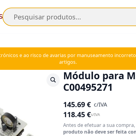
Pesquisar
trónicos e ao risco de avarias por manuseamento incorreto
artigos.
Módulo para Mi
C00495271
145.69
€
c/IVA
118.45
€
s/IVA
Antes de efetuar a sua compra
produto não deve ser feita c