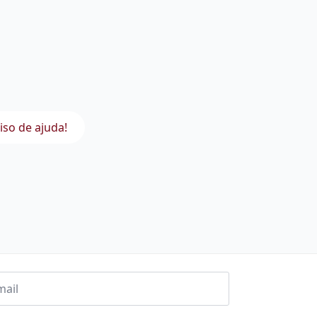
iso de ajuda!
l