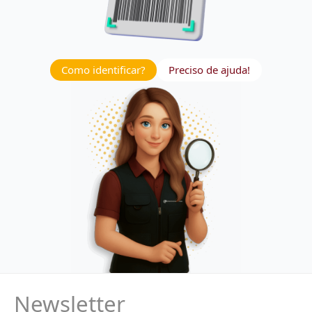
Como identificar?
Preciso de ajuda!
Newsletter