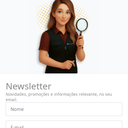
Newsletter
Novidades, promoções e informações relevante, no seu
email.
Nome
*
Email
*