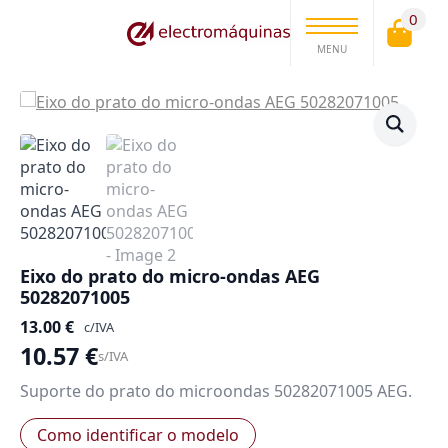
0
MENU
Eixo do prato do micro-ondas AEG
50282071005
13.00
€
c/IVA
10.57
€
s/IVA
Suporte do prato do microondas 50282071005 AEG.
Como identificar o modelo