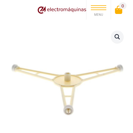
0
MENU