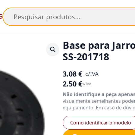
Pesquisar
Base para Jarr
SS-201718
3.08
€
c/IVA
2.50
€
s/IVA
Não identifique a peça apena
visualmente semelhantes pode
equipamento. Em caso de dúvid
Como identificar o modelo