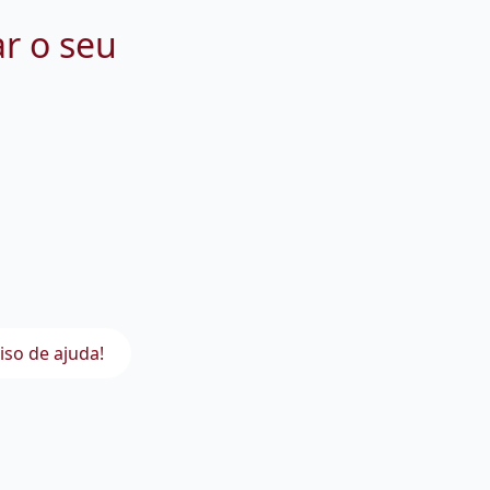
ar o seu
iso de ajuda!