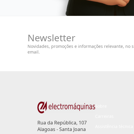
Newsletter
Novidades, promoções e informações relevante, no 
email.
Sobre
Carreiras
Rua da República, 107
Assistência técnica
Alagoas - Santa Joana