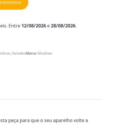
e connosco
eis. Entre
12/08/2026
e
28/08/2026
.
sticos
,
Variados
Marca:
Moulinex
esta peça para que o seu aparelho volte a