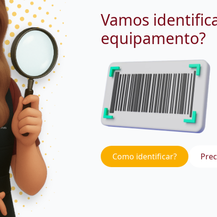
Vamos identific
equipamento?
Como identificar?
Prec