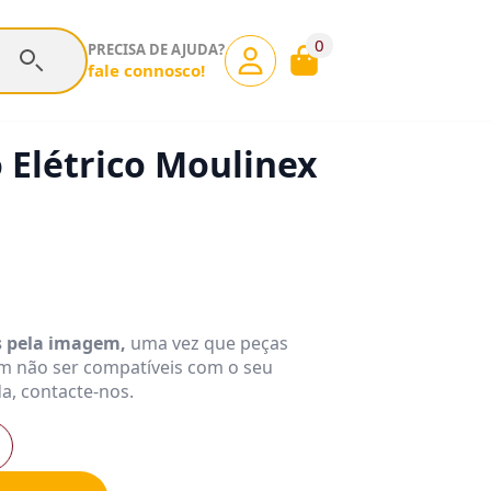
0
PRECISA DE AJUDA?
fale connosco!
o Elétrico Moulinex
s pela imagem,
uma vez que peças
m não ser compatíveis com o seu
a, contacte-nos.