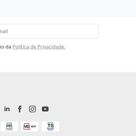
l
omo da
Política de Privacidade.