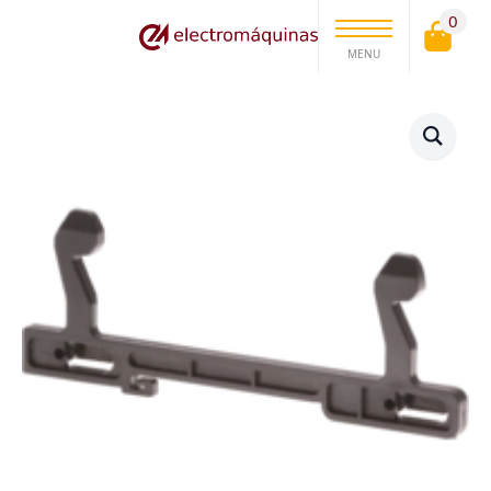
0
MENU