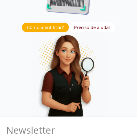
Como identificar?
Preciso de ajuda!
Newsletter