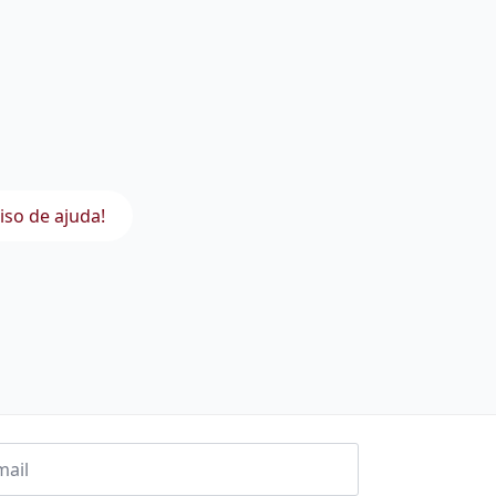
iso de ajuda!
l