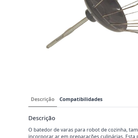
Descrição
Compatibilidades
Descrição
O batedor de varas para robot de cozinha, tam
incorporar ar em preparações culinárias. Esta 