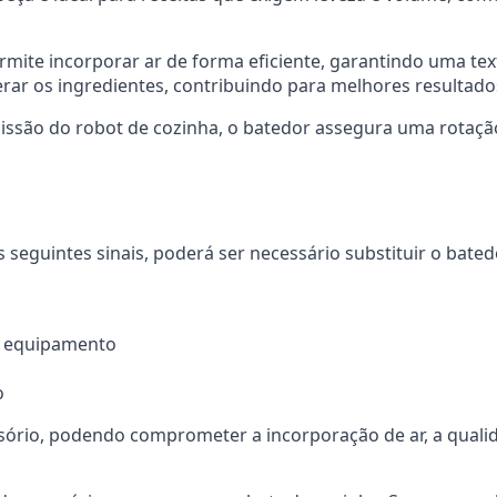
mite incorporar ar de forma eficiente, garantindo uma tex
aerar os ingredientes, contribuindo para melhores resultad
ssão do robot de cozinha, o batedor assegura uma rotação e
seguintes sinais, poderá ser necessário substituir o bated
o equipamento
o
ssório, podendo comprometer a incorporação de ar, a qual