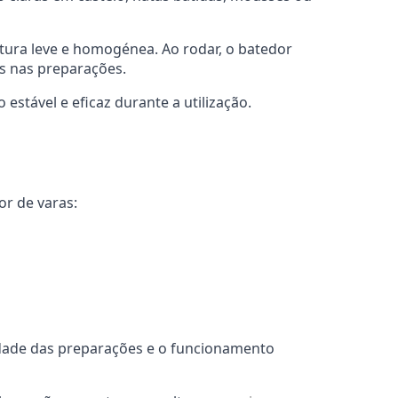
tura leve e homogénea. Ao rodar, o batedor
os nas preparações.
stável e eficaz durante a utilização.
or de varas:
idade das preparações e o funcionamento