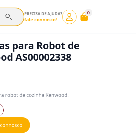
0
PRECISA DE AJUDA?
fale connosco!
as para Robot de
od AS00002338
ara robot de cozinha Kenwood.
e connosco