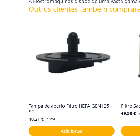
A Electromáquinas dispõe de uma vasta gama d
Outros clientes também comprar
Tampa de aperto Filtro HEPA GEN125-
Filtro 
SC
49.59
€
10.21
€
c/IVA
Adicionar