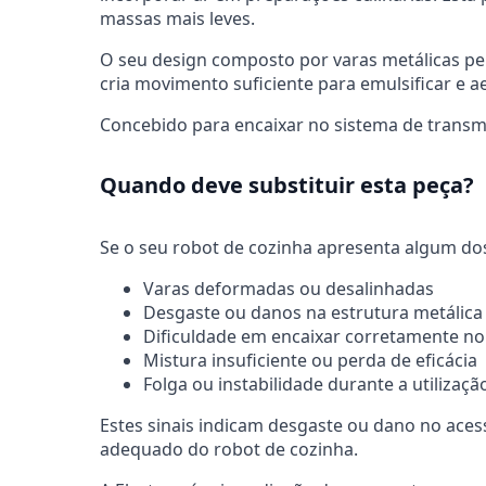
massas mais leves.
O seu design composto por varas metálicas per
cria movimento suficiente para emulsificar e 
Concebido para encaixar no sistema de transmi
Quando deve substituir esta peça?
Se o seu robot de cozinha apresenta algum dos 
Varas deformadas ou desalinhadas
Desgaste ou danos na estrutura metálica
Dificuldade em encaixar corretamente n
Mistura insuficiente ou perda de eficácia
Folga ou instabilidade durante a utilizaçã
Estes sinais indicam desgaste ou dano no ace
adequado do robot de cozinha.