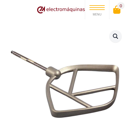
0
MENU