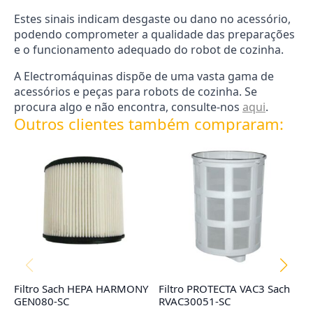
Estes sinais indicam desgaste ou dano no acessório,
podendo comprometer a qualidade das preparações
e o funcionamento adequado do robot de cozinha.
A Electromáquinas dispõe de uma vasta gama de
acessórios e peças para robots de cozinha. Se
procura algo e não encontra, consulte-nos
aqui
.
Outros clientes também compraram:
Filtro Sach HEPA HARMONY
Filtro PROTECTA VAC3 Sach
Fi
GEN080-SC
RVAC30051-SC
R