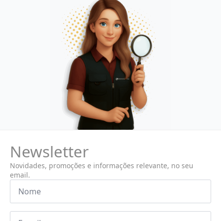
Newsletter
Novidades, promoções e informações relevante, no seu
email.
Nome
*
Email