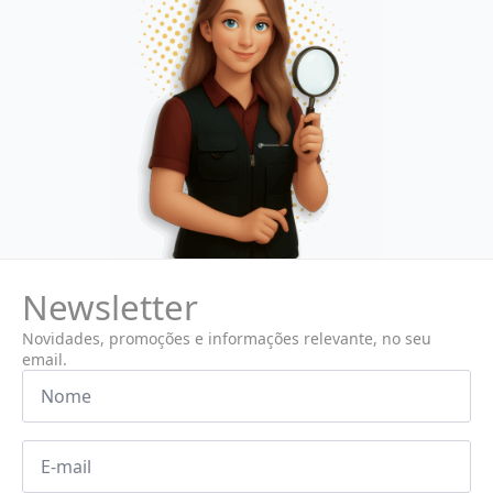
Newsletter
Novidades, promoções e informações relevante, no seu
email.
Nome
*
Email
*