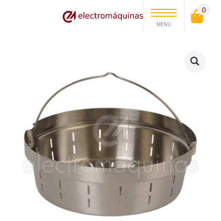
0
MENU