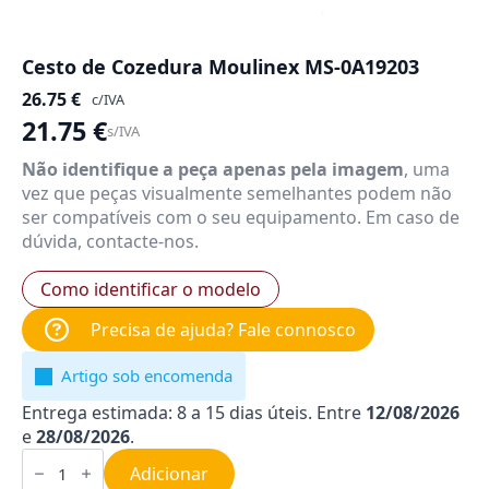
Cesto de Cozedura Moulinex MS-0A19203
26.75
€
c/IVA
21.75
€
s/IVA
Não identifique a peça apenas pela imagem
, uma
vez que peças visualmente semelhantes podem não
ser compatíveis com o seu equipamento. Em caso de
dúvida, contacte-nos.
Como identificar o modelo
Precisa de ajuda? Fale connosco
Artigo sob encomenda
Entrega estimada: 8 a 15 dias úteis. Entre
12/08/2026
e
28/08/2026
.
Quantidade
de
Adicionar
Cesto