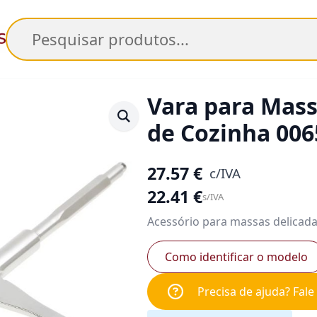
Pesquisar
Vara para Mass
de Cozinha 00
27.57
€
c/IVA
22.41
€
s/IVA
Acessório para massas delicada
Como identificar o modelo
Precisa de ajuda? Fal