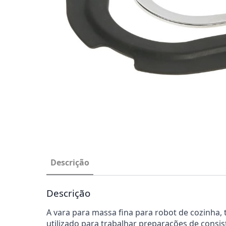
Descrição
Descrição
A vara para massa fina para robot de cozinh
utilizado para trabalhar preparações de consis