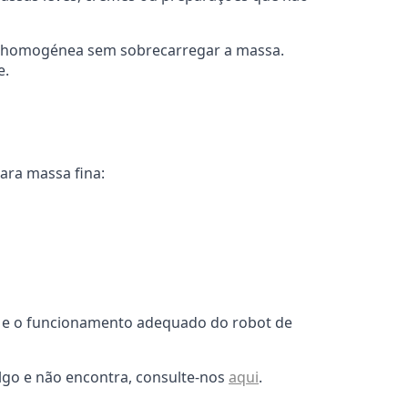
ra homogénea sem sobrecarregar a massa.
e.
para massa fina:
s e o funcionamento adequado do robot de
lgo e não encontra, consulte-nos
aqui
.