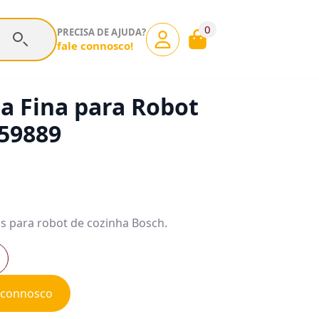
0
PRECISA DE AJUDA?
fale connosco!
a Fina para Robot
659889
s para robot de cozinha Bosch.
e connosco