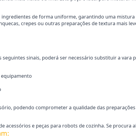
os ingredientes de forma uniforme, garantindo uma mistu
quecas, crepes ou outras preparações de textura mais lev
seguintes sinais, poderá ser necessário substituir a vara 
o equipamento
o
essório, podendo comprometer a qualidade das preparaçõe
e acessórios e peças para robots de cozinha. Se procura a
am: