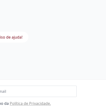
iso de ajuda!
l
omo da
Política de Privacidade.