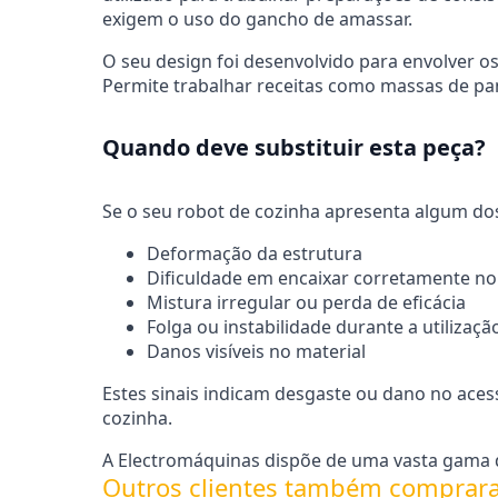
exigem o uso do gancho de amassar.
O seu design foi desenvolvido para envolver 
Permite trabalhar receitas como massas de pan
Quando deve substituir esta peça?
Se o seu robot de cozinha apresenta algum dos 
Deformação da estrutura
Dificuldade em encaixar corretamente n
Mistura irregular ou perda de eficácia
Folga ou instabilidade durante a utilizaçã
Danos visíveis no material
Estes sinais indicam desgaste ou dano no ac
cozinha.
A Electromáquinas dispõe de uma vasta gama d
Outros clientes também comprar