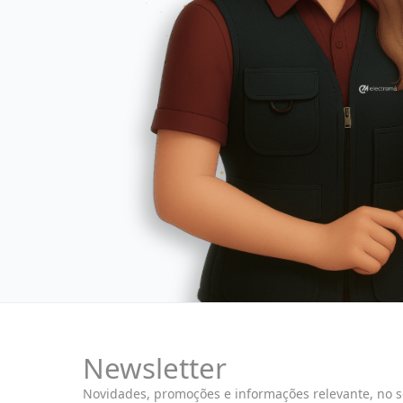
Newsletter
Novidades, promoções e informações relevante, no 