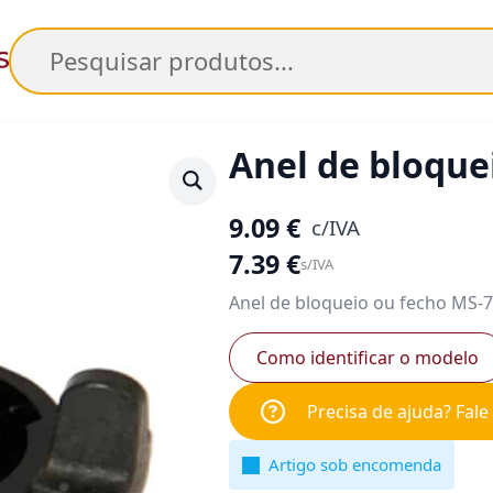
Pesquisar
Anel de bloque
9.09
€
c/IVA
7.39
€
s/IVA
Anel de bloqueio ou fecho MS-
Como identificar o modelo
Precisa de ajuda? Fal
Artigo sob encomenda