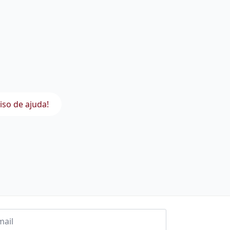
iso de ajuda!
l